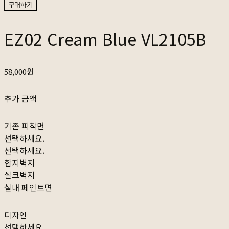
구매하기
EZ02 Cream Blue VL2105B
58,000원
추가 금액
기존 피착면
선택하세요.
선택하세요.
합지벽지
실크벽지
실내 페인트면
디자인
선택하세요.