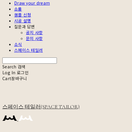
Draw your dream
쇼룸
샘플 신청
시공 설명
질문과 답변
공지 사항
문의 사항
소식
스페이스 테일러
Search
검색
Log In
로그인
Cart
장바구니
스페이스 테일러(SPACE TAILOR)