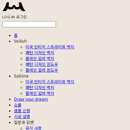
LOG IN
로그인
홈
Veilish
미국 빈티지 스트라이프 벽지
패턴 디자인 벽지
플레인 컬러 벽지
패턴 디자인 윈도우
플레인 컬러 윈도우
Sablina
미국 빈티지 스트라이프 벽지
패턴 디자인 벽지
플레인 컬러 벽지
Draw your dream
쇼룸
샘플 신청
시공 설명
질문과 답변
공지 사항