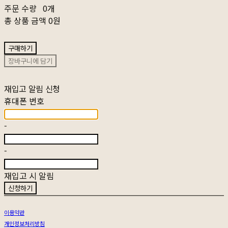
주문 수량
0개
총 상품 금액
0원
구매하기
장바구니에 담기
재입고 알림 신청
휴대폰 번호
-
-
재입고 시 알림
신청하기
이용약관
개인정보처리방침