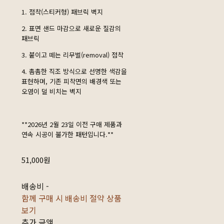
1. 점착(스티커형) 패브릭 벽지
2. 표면 샌드 마감으로 새로운 질감의
패브릭
3. 붙이고 떼는 리무벌(removal) 점착
4. 촘촘한 직조 방식으로 선명한 색감을
표현하며, 기존 피착면의 배경색 또는
오염이 덜 비치는 벽지
**2026년 2월 23일 이전 구매 제품과
연속 시공이 불가한 패턴입니다.**
51,000원
배송비
-
함께 구매 시 배송비 절약 상품
보기
추가 금액