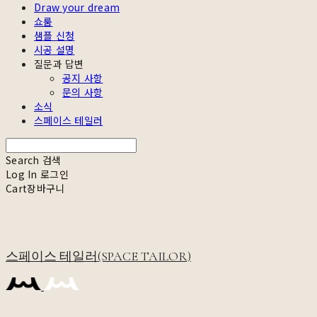
Draw your dream
쇼룸
샘플 신청
시공 설명
질문과 답변
공지 사항
문의 사항
소식
스페이스 테일러
Search
검색
Log In
로그인
Cart
장바구니
스페이스 테일러(SPACE TAILOR)