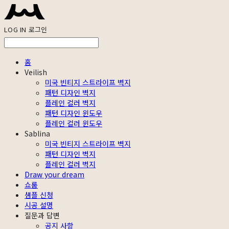
LOG IN
로그인
홈
Veilish
미국 빈티지 스트라이프 벽지
패턴 디자인 벽지
플레인 컬러 벽지
패턴 디자인 윈도우
플레인 컬러 윈도우
Sablina
미국 빈티지 스트라이프 벽지
패턴 디자인 벽지
플레인 컬러 벽지
Draw your dream
쇼룸
샘플 신청
시공 설명
질문과 답변
공지 사항