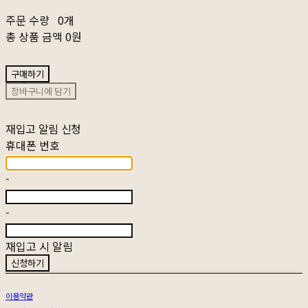
주문 수량
0개
총 상품 금액
0원
구매하기
장바구니에 담기
재입고 알림 신청
휴대폰 번호
-
-
재입고 시 알림
신청하기
이용약관