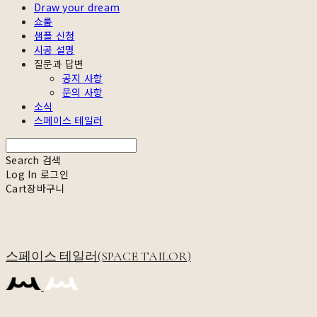
Draw your dream
쇼룸
샘플 신청
시공 설명
질문과 답변
공지 사항
문의 사항
소식
스페이스 테일러
Search
검색
Log In
로그인
Cart
장바구니
스페이스 테일러(SPACE TAILOR)