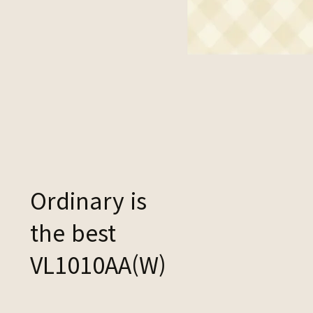
Ordinary is
the best
VL1010AA(W)