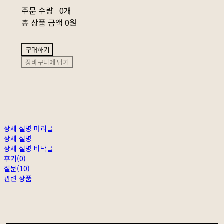
주문 수량
0개
총 상품 금액
0원
구매하기
장바구니에 담기
상세 설명 머리글
상세 설명
상세 설명 바닥글
후기(0)
질문(10)
관련 상품