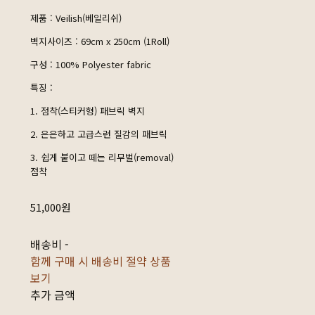
제품 : Veilish(베일리쉬)
벽지사이즈 : 69cm x 250cm (1Roll)
구성 : 100% Polyester fabric
특징 :
1. 점착(스티커형) 패브릭 벽지
2. 은은하고 고급스런 질감의 패브릭
3. 쉽게 붙이고 떼는 리무벌(removal)
점착
51,000원
배송비
-
함께 구매 시 배송비 절약 상품
보기
추가 금액