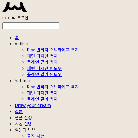
LOG IN
로그인
홈
Veilish
미국 빈티지 스트라이프 벽지
패턴 디자인 벽지
플레인 컬러 벽지
패턴 디자인 윈도우
플레인 컬러 윈도우
Sablina
미국 빈티지 스트라이프 벽지
패턴 디자인 벽지
플레인 컬러 벽지
Draw your dream
쇼룸
샘플 신청
시공 설명
질문과 답변
공지 사항