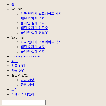
홈
Veilish
미국 빈티지 스트라이프 벽지
패턴 디자인 벽지
플레인 컬러 벽지
패턴 디자인 윈도우
플레인 컬러 윈도우
Sablina
미국 빈티지 스트라이프 벽지
패턴 디자인 벽지
플레인 컬러 벽지
Draw your dream
쇼룸
샘플 신청
시공 설명
질문과 답변
공지 사항
문의 사항
소식
스페이스 테일러