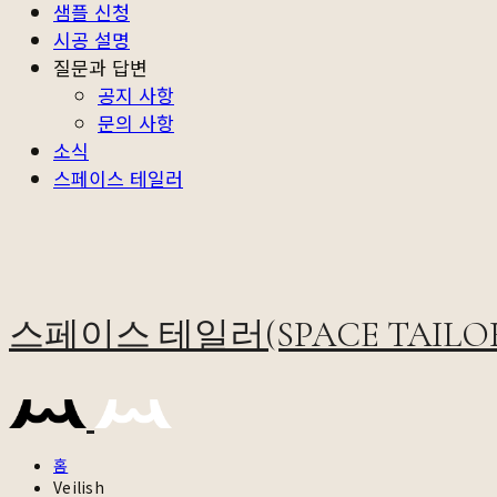
샘플 신청
시공 설명
질문과 답변
공지 사항
문의 사항
소식
스페이스 테일러
스페이스 테일러(SPACE TAILO
홈
Veilish