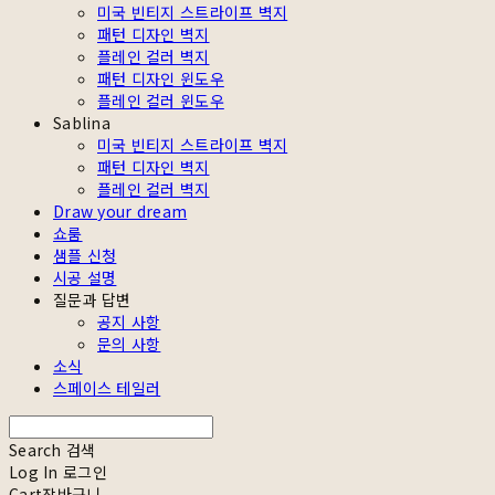
미국 빈티지 스트라이프 벽지
패턴 디자인 벽지
플레인 컬러 벽지
패턴 디자인 윈도우
플레인 컬러 윈도우
Sablina
미국 빈티지 스트라이프 벽지
패턴 디자인 벽지
플레인 컬러 벽지
Draw your dream
쇼룸
샘플 신청
시공 설명
질문과 답변
공지 사항
문의 사항
소식
스페이스 테일러
Search
검색
Log In
로그인
Cart
장바구니